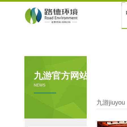
九游官方网站
NEWS
九游jiuy