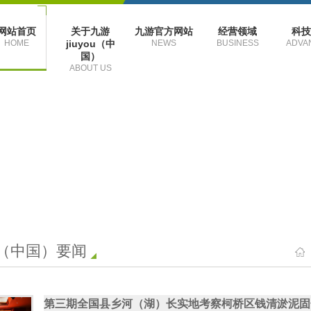
网站首页
关于九游
九游官方网站
经营领域
科技
HOME
jiuyou（中
NEWS
BUSINESS
ADVA
国）
ABOUT US
ou（中国）要闻
第三期全国县乡河（湖）长实地考察柯桥区钱清淤泥固