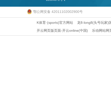
鄂公网安备 42011102002900号
K体育·(sports)官方网站
龙8-long8(头号玩
开云网页版页面-开云online(中国)
乐动网站网页版