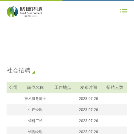
社会招聘
公司
岗位名称
工作地点
发布时间
招聘人数
技术服务博士
2023-07-26
生产经理
2023-07-26
饲料厂长
2023-07-26
销售经理
2023-07-26