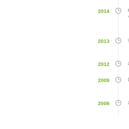
2014
2013
2012
2009
2006