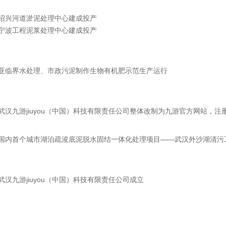
绍兴河道淤泥处理中心建成投产
宁波工程泥浆处理中心建成投产
亚临界水处理、市政污泥制作生物有机肥示范生产运行
武汉九游jiuyou（中国）科技有限责任公司整体改制为九游官方网站，注册
国内首个城市湖泊疏浚底泥脱水固结一体化处理项目——武汉外沙湖清污
武汉九游jiuyou（中国）科技有限责任公司成立