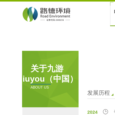
关于九游
jiuyou（中国）
ABOUT US
发展历程
2024