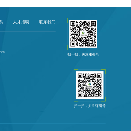
系
人才招聘
联系我们
com
扫一扫，关注服务号
扫一扫，关注订阅号