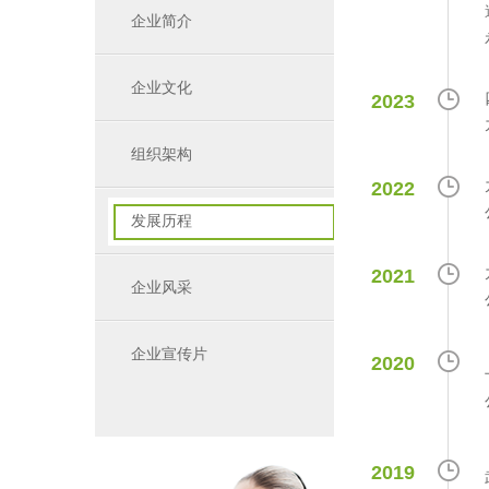
企业简介
企业文化
2023
组织架构
2022
发展历程
2021
企业风采
企业宣传片
2020
2019